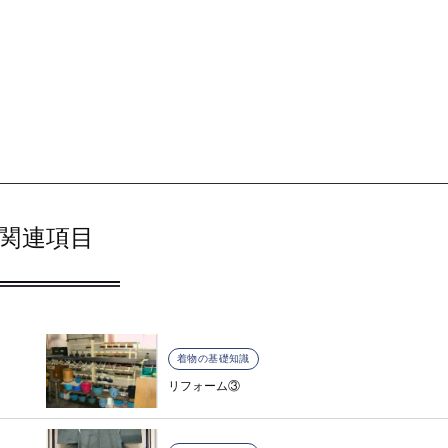
関連項目
着物の基礎知識
リフォーム③