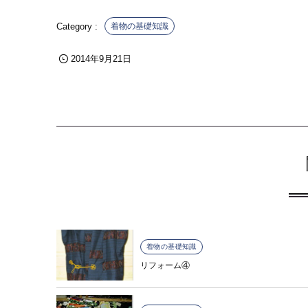
着物の基礎知識
2014年9月21日
着物の基礎知識
リフォーム④