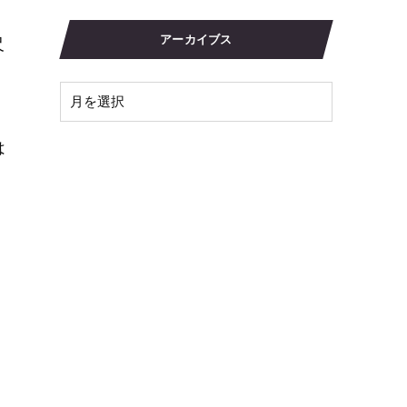
アーカイブス
尺
は