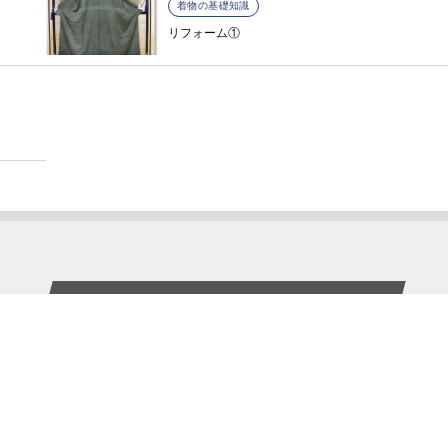
着物の基礎知識
リフォーム①
Most Viewed Posts
1
2019年10月の着物紹介
2
図案及び生地選び