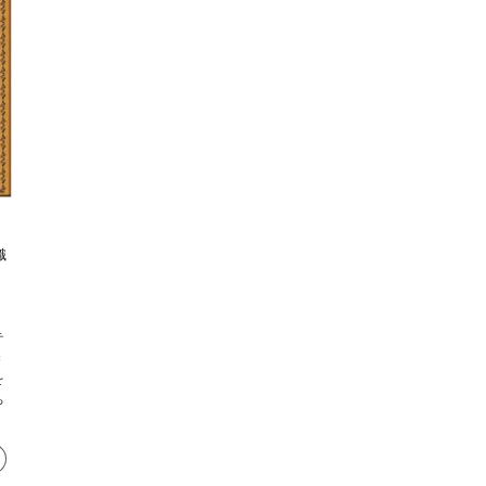
織
テ
染
を
ち