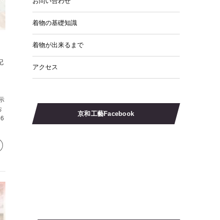
お問い合わせ
着物の基礎知識
着物が出来るまで
記
アクセス
示
お
京和工藝Facebook
6