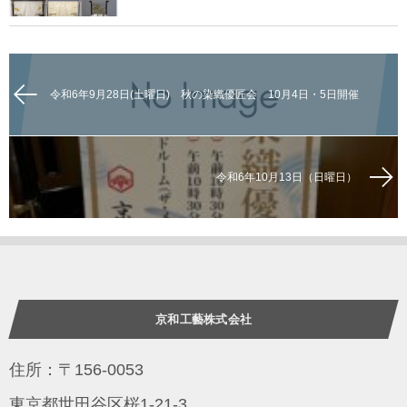
令和6年9月28日(土曜日) 秋の染織優匠会 10月4日・5日開催
令和6年10月13日（日曜日）
京和工藝株式会社
住所：〒156-0053
東京都世田谷区桜1-21-3