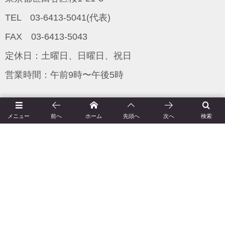
TEL 03-6413-5041(代表)
FAX 03-6413-5043
定休日：土曜日、日曜日、祝日
営業時間：午前9時〜午後5時
京和工藝とは（会社概要）
メニュー
前へ
ホーム
先頭へ
次へ
検索
今月の着物
お問い合わせ
着物の基礎知識
着物が出来るまで