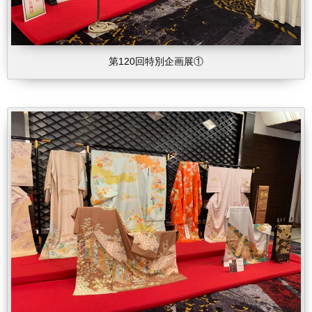
第120回特別企画展①