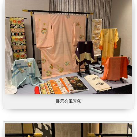
展示会風景④