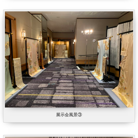
展示会風景③