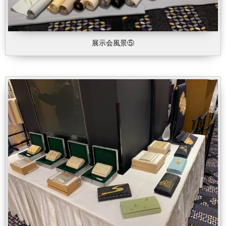
展示会風景⑤