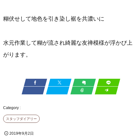
糊伏せして地色を引き染し裾を共濃いに
水元作業して糊が流され綺麗な友禅模様が浮かび上
がります。
スタッフダイアリー
2019年9月2日