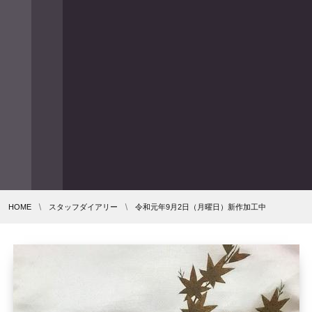
HOME
スタッフダイアリー
令和元年9月2日（月曜日）新作加工中