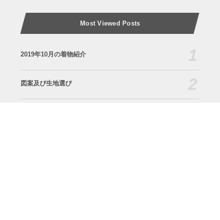
Most Viewed Posts
1
2019年10月の着物紹介
2
図案及び生地選び
3
2019年9月の着物紹介
4
2019年10月 展示会のご案内
5
令和3年12月4日(土曜日)
6
令和元年9月6日(金曜日) 変身