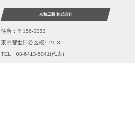
京和工藝 株式会社
住所：〒156-0053
東京都世田谷区桜1-21-3
TEL 03-6413-5041(代表)
FAX 03-6413-5043
定休日：土曜日、日曜日、祝日
営業時間：午前9時〜午後5時