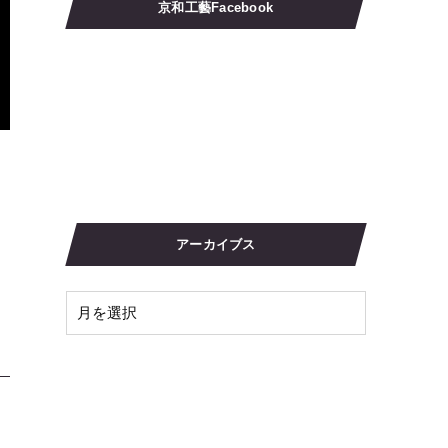
京和工藝Facebook
アーカイブス