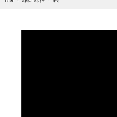
HOME
着物が出来るまで
水元