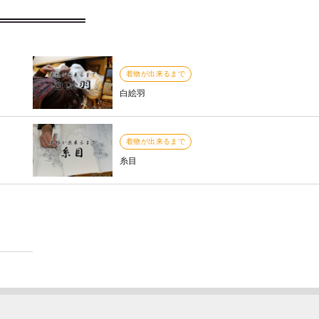
着物が出来るまで
白絵羽
着物が出来るまで
糸目