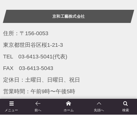
京和工藝株式会社
住所：〒156-0053
東京都世田谷区桜1-21-3
TEL 03-6413-5041(代表)
FAX 03-6413-5043
定休日：土曜日、日曜日、祝日
営業時間：午前9時〜午後5時
メニュー
前へ
ホーム
先頭へ
検索
京和工藝とは（会社概要）
今月の着物