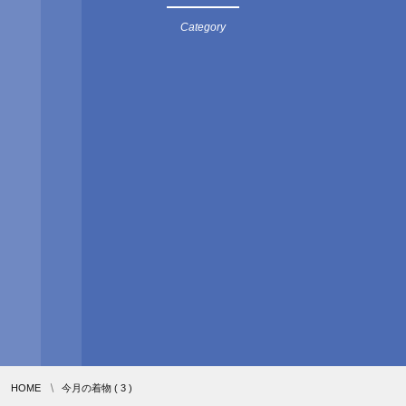
Category
HOME
今月の着物 ( 3 )